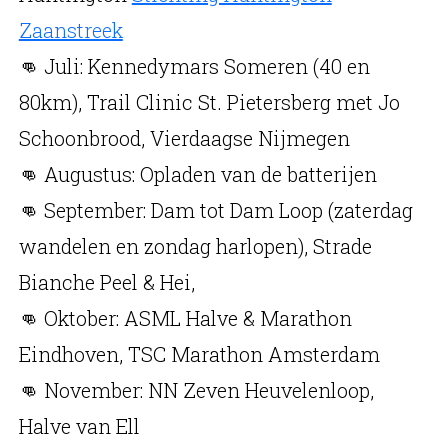
Zaanstreek
👊 Juli: Kennedymars Someren (40 en
80km), Trail Clinic St. Pietersberg met Jo
Schoonbrood, Vierdaagse Nijmegen
👊 Augustus: Opladen van de batterijen
👊 September: Dam tot Dam Loop (zaterdag
wandelen en zondag harlopen), Strade
Bianche Peel & Hei,
👊 Oktober: ASML Halve & Marathon
Eindhoven, TSC Marathon Amsterdam
👊 November: NN Zeven Heuvelenloop,
Halve van Ell