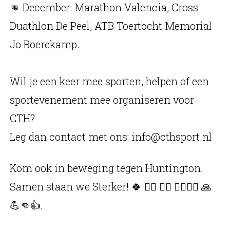
👊 December: Marathon Valencia, Cross
Duathlon De Peel, ATB Toertocht Memorial
Jo Boerekamp.
Wil je een keer mee sporten, helpen of een
sportevenement mee organiseren voor
CTH?
Leg dan contact met ons: info@cthsport.nl
Kom ook in beweging tegen Huntington.
Samen staan we Sterker! 🍀 🏃‍♀️ 🏃‍♂️ 🚴‍♀️🚴‍♂️ 🙏
💪👊👍.