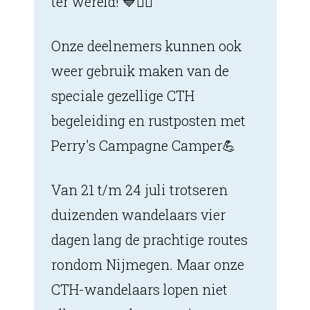
ter wereld! 💙🚶‍♀️
Onze deelnemers kunnen ook
weer gebruik maken van de
speciale gezellige CTH
begeleiding en rustposten met
Perry's Campagne Camper💪
Van 21 t/m 24 juli trotseren
duizenden wandelaars vier
dagen lang de prachtige routes
rondom Nijmegen. Maar onze
CTH-wandelaars lopen niet