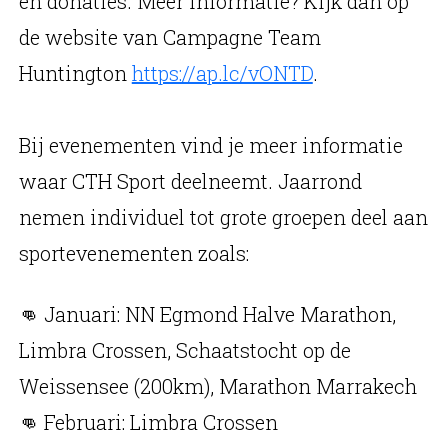
en donaties. Meer informatie? Kijk dan op
de website van Campagne Team
Huntington
https://ap.lc/vONTD
.
Bij evenementen vind je meer informatie
waar CTH Sport deelneemt. Jaarrond
nemen individuel tot grote groepen deel aan
sportevenementen zoals:
👊 Januari: NN Egmond Halve Marathon,
Limbra Crossen, Schaatstocht op de
Weissensee (200km), Marathon Marrakech
👊 Februari: Limbra Crossen